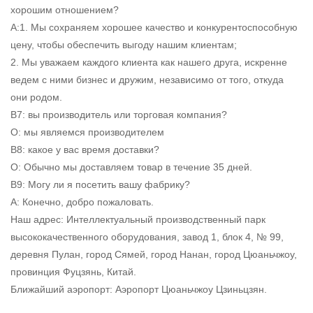
хорошим отношением?
А:1. Мы сохраняем хорошее качество и конкурентоспособную
цену, чтобы обеспечить выгоду нашим клиентам;
2. Мы уважаем каждого клиента как нашего друга, искренне
ведем с ними бизнес и дружим, независимо от того, откуда
они родом.
В7: вы производитель или торговая компания?
О: мы являемся производителем
В8: какое у вас время доставки?
О: Обычно мы доставляем товар в течение 35 дней.
В9: Могу ли я посетить вашу фабрику?
А: Конечно, добро пожаловать.
Наш адрес: Интеллектуальный производственный парк
высококачественного оборудования, завод 1, блок 4, № 99,
деревня Пулан, город Сямей, город Нанан, город Цюаньчжоу,
провинция Фуцзянь, Китай.
Ближайший аэропорт: Аэропорт Цюаньчжоу Цзиньцзян.