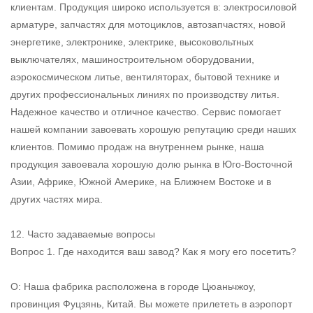
клиентам. Продукция широко используется в: электросиловой
арматуре, запчастях для мотоциклов, автозапчастях, новой
энергетике, электронике, электрике, высоковольтных
выключателях, машиностроительном оборудовании,
аэрокосмическом литье, вентиляторах, бытовой технике и
других профессиональных линиях по производству литья.
Надежное качество и отличное качество. Сервис помогает
нашей компании завоевать хорошую репутацию среди наших
клиентов. Помимо продаж на внутреннем рынке, наша
продукция завоевала хорошую долю рынка в Юго-Восточной
Азии, Африке, Южной Америке, на Ближнем Востоке и в
других частях мира.
12. Часто задаваемые вопросы
Вопрос 1. Где находится ваш завод? Как я могу его посетить?
О: Наша фабрика расположена в городе Цюаньчжоу,
провинция Фуцзянь, Китай. Вы можете прилететь в аэропорт