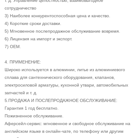
т. д. Управление целостностью, взаимовыгодное
сотрудничество
3) Наиболее конкурентоспособная цена и качество.
4) Короткие сроки доставки.
5) Мгновенное послепродажное обслуживание вовремя.
6) Лицензия на импорт и экспорт.
7) OEM.
4. ПРИМЕНЕНИЕ:
Широко используется в алюминии, литье из алюминиевого
сплава для сантехнического оборудования, клапанов,
электросиловой арматуры, кухонной утвари, автомобильных
запчастей и т. д.
5.ПРОДАЖА И ПОСЛЕПРОДАЖНОЕ ОБСЛУЖИВАНИЕ:
Гарантия 1 год бесплатно.
Пожизненное обслуживание.
Аферсейл-сервис: мгновенное и свободное обслуживание на
английском языке в онлайн-чате, по телефону или другим