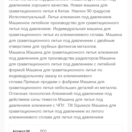
давлением хорошего качества. Новая машина для
гравитационного литья в Китае. Наклон 90 градусов.
Интеллектуальный. Литье алюминия под давлением.
Машинное литейное производство для гравитационного
литья под давлением. Индивидуальная машина для
гравитационного литья из алюминиевого сплава. Машина
для гравитационного литья под давлением с двойным
отверстием для трубных фитингов металлов.
Машина.Машина для гравитационного литья алюминия
под давлением для производства радиаторов.Машина
для гравитационного литья под давлением с литейной
формой.Машина для гравитационного литья по
индивидуальному заказу из алюминиевого
сплава.Прямые продажи с фабрики.Машина для
гравитационного литья небольших деталей из металла.
Отличная технология.Алюминий под давлением под
действием силы тяжести.Машина для литья под
давлением алюминия с ЧПУ. .Tilt Squeeze Машина для
гравитационного литья под давлением из литого
алюминиевого сплава для литья под давлением
001
Артикул № :