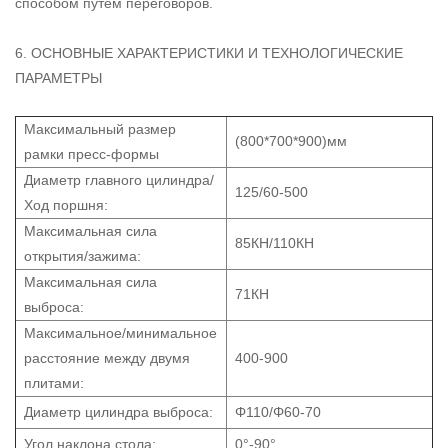
способом путем переговоров.
6. ОСНОВНЫЕ ХАРАКТЕРИСТИКИ И ТЕХНОЛОГИЧЕСКИЕ
ПАРАМЕТРЫ
Максимальный размер
(800*700*900)мм
рамки пресс-формы
Диаметр главного цилиндра/
125/60-500
Ход поршня:
Максимальная сила
85КН/110КН
открытия/зажима:
Максимальная сила
71КН
выброса:
Максимальное/минимальное
расстояние между двумя
400-900
плитами:
Диаметр цилиндра выброса:
Φ110/Φ60-70
Угол наклона стола:
0°-90°