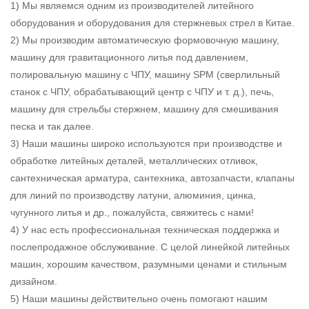
1) Мы являемся одним из производителей литейного
оборудования и оборудования для стержневых стрел в Китае.
2) Мы производим автоматическую формовочную машину,
машину для гравитационного литья под давлением,
полировальную машину с ЧПУ, машину SPM (сверлильный
станок с ЧПУ, обрабатывающий центр с ЧПУ и т. д.), печь,
машину для стрельбы стержнем, машину для смешивания
песка и так далее.
3) Наши машины широко используются при производстве и
обработке литейных деталей, металлических отливок,
сантехническая арматура, сантехника, автозапчасти, клапаны
для линий по производству латуни, алюминия, цинка,
чугунного литья и др., пожалуйста, свяжитесь с нами!
4) У нас есть профессиональная техническая поддержка и
послепродажное обслуживание. С целой линейкой литейных
машин, хорошим качеством, разумными ценами и стильным
дизайном.
5) Наши машины действительно очень помогают нашим