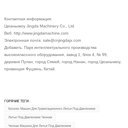
Контактная информация:
Цюаньчжоу Jingda Machinery Co., Ltd.
Веб: http://www.jingdamachine.com
Электронная почта:
sale@cnjingdajx.com
Добавить: Парк интеллектуального производства
высококлассного оборудования, завод 1, блок 4, № 99,
деревня Пулан, город Сямей, город Нанан, город Цюаньчжоу,
провинция Фуцзянь, Китай.
ГОРЯЧИЕ ТЕГИ :
Каталог Машин Для Гравитационного Литья Под Давлением
Литье Под Давлением Ченнаи
Ченнаи Машина Для Литья Под Давлением