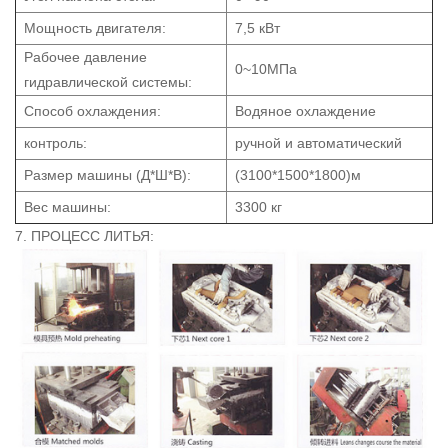
Мощность двигателя:
7,5 кВт
Рабочее давление
0~10МПа
гидравлической системы:
Способ охлаждения:
Водяное охлаждение
контроль:
ручной и автоматический
Размер машины (Д*Ш*В):
(3100*1500*1800)м
Вес машины:
3300 кг
7. ПРОЦЕСС ЛИТЬЯ: