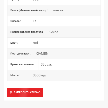
one set
Заказ (Минимальный заказ) :
T/T
Оплата :
China
Происхождение продукта :
red
Цвет :
XIAMEN
Порт доставки :
35days
Время выполнения :
3500kgs
Масса :
ЗАПРОСИТЬ СЕЙЧАС