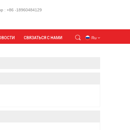
p : +86 -18960484129
Дом
Карта сайта
ОВОСТИ
СВЯЗАТЬСЯ С НАМИ
Ru
en
id
ru
tr
vi