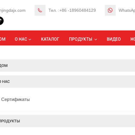
njingdajx.com
Тел. :+86 -18960484129
WhatsAp
ОМ
О НАС
КАТАЛОГ
ПРОДУКТЫ
ВИДЕО
Н
ДОМ
О НАС
Сертификаты
ПРОДУКТЫ