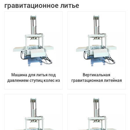
гравитационное литье
Машина для литья под
Вертикальная
давлением ступиц колес из
гравитационная литейная
алюминиевого сплава
машина для
мотоциклетных колес