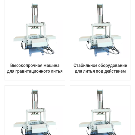
давлением под давлением
Высокопрочная машина
Стабильное оборудование
для гравитационного литья
для литья под действием
легкосплавных дисков
силы тяжести для
алюминиевых дисков