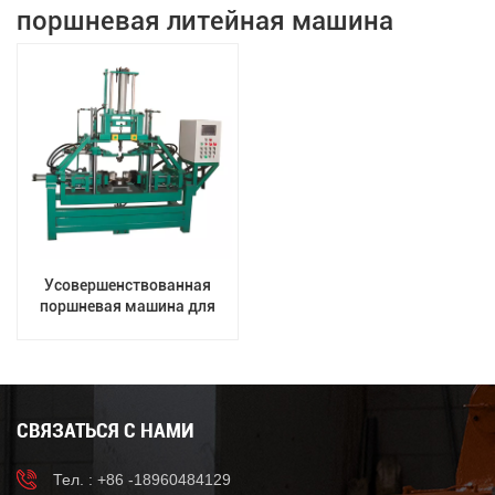
поршневая литейная машина
Усовершенствованная
поршневая машина для
гравитационного литья для
эффективного
производства
СВЯЗАТЬСЯ С НАМИ
Тел. : +86 -18960484129