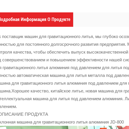
Подробная Информация О Продукте
к поставщик машин для гравитационного литья, мы глубоко осоз
нностью для постоянного долгосрочного развития предприятия.
нтроля качества, чтобы обеспечить выпуск высококачественной
д совершенствованием и повышением эффективности нашей сис
я гравитационного литья алюминия под давлением для литья п
лностью автоматическая машина для литья металла под давлен
шина для гравитационного литья алюминия под давлением для 
шина.Хорошее качество, китайское литье, новая машина для гра
теллектуальная машина для литья под давлением алюминия. Ли
влением.
 ОПИСАНИЕ ПРОДУКТА
клонная машина для гравитационного литья алюминия JD-800