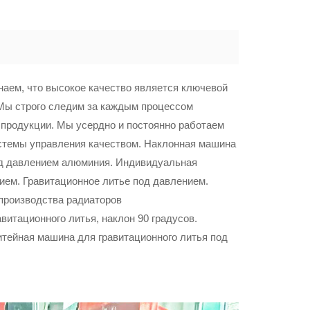
наем, что высокое качество является ключевой
 Мы строго следим за каждым процессом
 продукции. Мы усердно и постоянно работаем
темы управления качеством. Наклонная машина
од давлением алюминия. Индивидуальная
ием. Гравитационное литье под давлением.
производства радиаторов
витационного литья, наклон 90 градусов.
тейная машина для гравитационного литья под