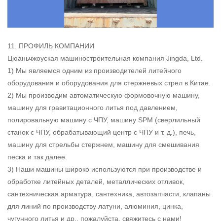
11. ПРОФИЛЬ КОМПАНИИ
Цюаньчжоуская машиностроительная компания Jingda, Ltd.
1) Мы являемся одним из производителей литейного
оборудования и оборудования для стержневых стрел в Китае.
2) Мы производим автоматическую формовочную машину,
машину для гравитационного литья под давлением,
полировальную машину с ЧПУ, машину SPM (сверлильный
станок с ЧПУ, обрабатывающий центр с ЧПУ и т. д.), печь,
машину для стрельбы стержнем, машину для смешивания
песка и так далее.
3) Наши машины широко используются при производстве и
обработке литейных деталей, металлических отливок,
сантехническая арматура, сантехника, автозапчасти, клапаны
для линий по производству латуни, алюминия, цинка,
чугунного литья и др., пожалуйста, свяжитесь с нами!