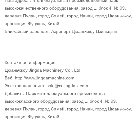
Наш адрес: Интеллектуальный производственный парк
высококачественного оборудования, завод 1, блок 4, № 99,
деревня Пулан, город Сямей, город Нанан, город Цюаньчжоу,
провинция Фуцзянь, Китай.
Ближайший аэропорт: Аэропорт Цюаньчжоу Цзиньцзян.
Контактная информация:
Цюаньчжоу Jingda Machinery Co., Ltd.
Веб: http://www.jingdamachine.com
Электронная почта:
sale@cnjingdajx.com
Добавить: Парк интеллектуального производства
высококлассного оборудования, завод 1, блок 4, № 99,
деревня Пулан, город Сямей, город Нанан, город Цюаньчжоу,
провинция Фуцзянь, Китай.