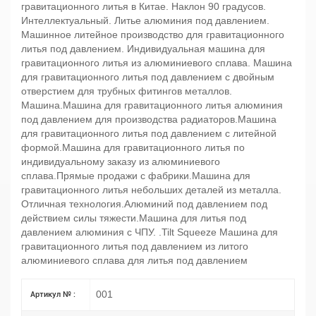
гравитационного литья в Китае. Наклон 90 градусов.
Интеллектуальный. Литье алюминия под давлением.
Машинное литейное производство для гравитационного
литья под давлением. Индивидуальная машина для
гравитационного литья из алюминиевого сплава. Машина
для гравитационного литья под давлением с двойным
отверстием для трубных фитингов металлов.
Машина.Машина для гравитационного литья алюминия
под давлением для производства радиаторов.Машина
для гравитационного литья под давлением с литейной
формой.Машина для гравитационного литья по
индивидуальному заказу из алюминиевого
сплава.Прямые продажи с фабрики.Машина для
гравитационного литья небольших деталей из металла.
Отличная технология.Алюминий под давлением под
действием силы тяжести.Машина для литья под
давлением алюминия с ЧПУ. .Tilt Squeeze Машина для
гравитационного литья под давлением из литого
алюминиевого сплава для литья под давлением
001
Артикул № :