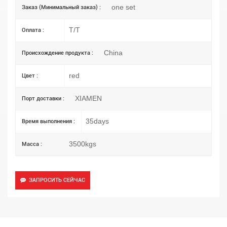
one set
Заказ (Минимальный заказ) :
T/T
Оплата :
China
Происхождение продукта :
red
Цвет :
XIAMEN
Порт доставки :
35days
Время выполнения :
3500kgs
Масса :
ЗАПРОСИТЬ СЕЙЧАС