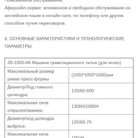
Аферсейл-сервис: мгновенное и свободное обслуживание на
английском языке в онлайн-чате, по телефону или другим
способом путем переговоров.
6. ОСНОВНЫЕ ХАРАКТЕРИСТИКИ И ТЕХНОЛОГИЧЕСКИЕ
ПАРАМЕТРЫ
JD-1000-6K Машина гравитационного литья (для колес)
Максимальный размер
(1050*1050*1000)мм
рамки пресс-формы
Диаметр/Ход главного
125/60-600
цилиндра:
Максимальная сила
130КН/100КН
открытия/зажима:
Диаметр/ход цилиндра
125/60-70
выброса:
Максимальная сила
100кН