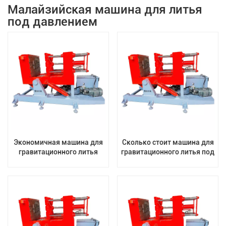
Малайзийская машина для литья
под давлением
Экономичная машина для
Сколько стоит машина для
гравитационного литья
гравитационного литья под
алюминия с
давлением?
гидравлическим приводом