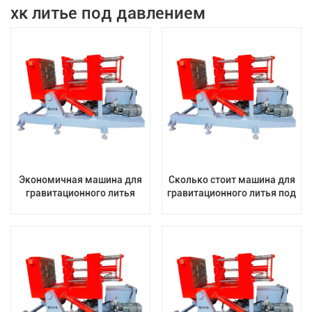
хк литье под давлением
Экономичная машина для
Сколько стоит машина для
гравитационного литья
гравитационного литья под
алюминия с
давлением?
гидравлическим приводом