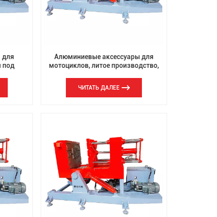
th
 для
Алюминиевые аксессуары для
я под
мотоциклов, литое производство,
горизонтальная машина для
гравитационного литья под
ЧИТАТЬ ДАЛЕЕ
давлением