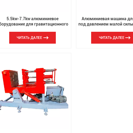
5.5kw-7.7kw алюминиевое
Алюминиевая машина дл
борудование для гравитационного
под давлением малой силы
литья под давлением для
для латунной железной
производственной линии литья
ЧИТАТЬ ДАЛЕЕ
ЧИТАТЬ ДАЛЕЕ