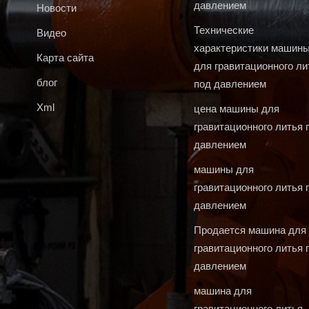
давлением
Новости
Технические
Видео
характеристики машин
Карта сайта
для гравитационного ли
блог
под давлением
Xml
цена машины для
гравитационного литья 
давлением
машины для
гравитационного литья 
давлением
Продается машина для
гравитационного литья 
давлением
машина для
гравитационного литья