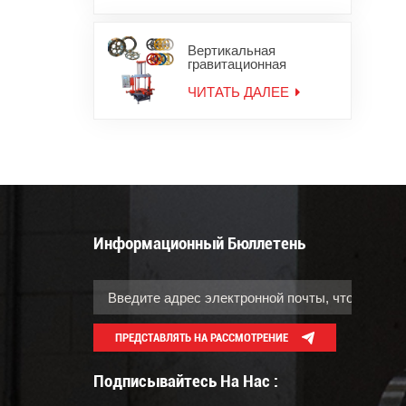
Вертикальная
гравитационная
литейная машина для
мотоциклетных колес
ЧИТАТЬ ДАЛЕЕ
Информационный Бюллетень
ПРЕДСТАВЛЯТЬ НА РАССМОТРЕНИЕ
Подписывайтесь На Нас :