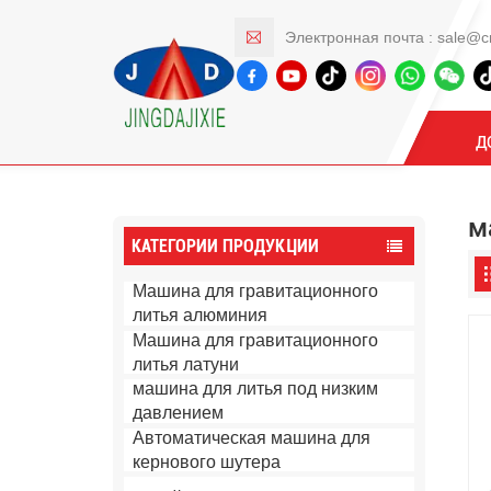
Электронная почта :
sale@c
Продукты
Д
м
КАТЕГОРИИ ПРОДУКЦИИ
Машина для гравитационного
литья алюминия
Машина для гравитационного
литья латуни
машина для литья под низким
давлением
Автоматическая машина для
кернового шутера