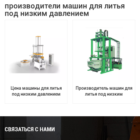
производители машин для литья
под низким давлением
Цена машины для литья
Производитель машин для
под низким давлением
литья под низким
OEM
давлением по
индивидуальному заказу
jingda
СВЯЗАТЬСЯ С НАМИ