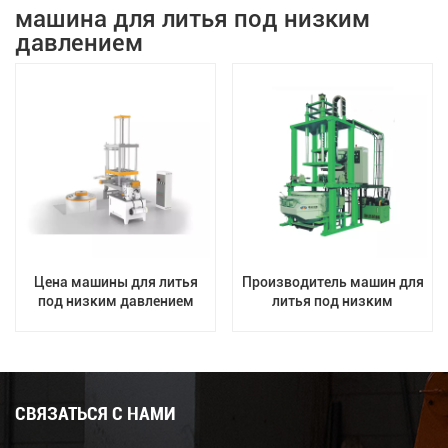
машина для литья под низким
давлением
Цена машины для литья
Производитель машин для
под низким давлением
литья под низким
OEM
давлением по
индивидуальному заказу
jingda
СВЯЗАТЬСЯ С НАМИ