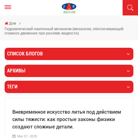
Дом
Гидравлический наклонный механизм (механизм, обеспечивающий
плавное движение при разливе жидкости).
СПИСОК БЛОГОВ
АРХИВЫ
ТЕГИ
Вневременное искусство литья под действием
силы тяжести: как простые законы физики
создают сложные детали.
Mar 07, 2026