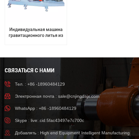
Индивидуальная машина
гравитационного литья из
алюминиевого сплава
СВЯЗАТЬСЯ С НАМИ
Тел. : +86 -18960484129
Электронная почта :
sale@cnjingdajx.com
WhatsApp : +86 -18960484129
Skype : live:.cid.5fac43497e7c700c
Добавлять : High end Equipment Intelligent Manufacturing