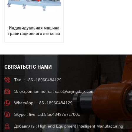
Индивидуальная машина
гравитационного литья из
алюминиевого сплава
СВЯЗАТЬСЯ С НАМИ
Тел. : +86 -18960484129
Электронная почта :
sale@cnjingdajx.com
WhatsApp : +86 -18960484129
Skype : live:.cid.5fac43497e7c700c
Добавлять : High end Equipment Intelligent Manufacturing