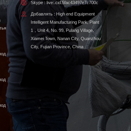
Skype : live:.cid.5fac43497e7c700c
Добавлять : High end Equipment
ы
Intelligent Manufacturing Park, Plant
тья
1，Unit 4, No. 99, Pulang Village,
Xiamei Town, Nanan City, Quanzhou
City, Fujian Province, China
под
под
под