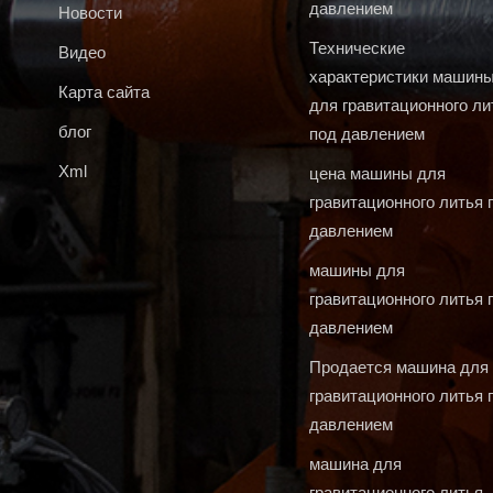
давлением
Новости
Технические
Видео
характеристики машин
Карта сайта
для гравитационного ли
блог
под давлением
Xml
цена машины для
гравитационного литья 
давлением
машины для
гравитационного литья 
давлением
Продается машина для
гравитационного литья 
давлением
машина для
гравитационного литья