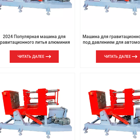
2024 Популярная машина для
Машина для гравитационно
гравитационного литья алюминия
под давлением для автом
од давлением для металлического
запасных частей
алюминия
ЧИТАТЬ ДАЛЕЕ
ЧИТАТЬ ДАЛЕЕ