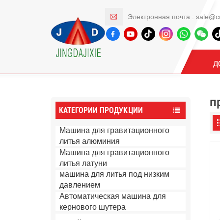
Электронная почта :
sale@c
Продукты
Д
п
КАТЕГОРИИ ПРОДУКЦИИ
Машина для гравитационного
литья алюминия
Машина для гравитационного
литья латуни
машина для литья под низким
давлением
Автоматическая машина для
кернового шутера