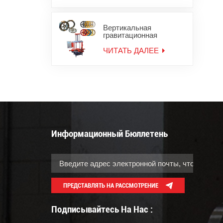
Вертикальная
гравитационная
литейная машина для
мотоциклетных колес
ЧИТАТЬ ДАЛЕЕ
Информационный Бюллетень
ПРЕДСТАВЛЯТЬ НА РАССМОТРЕНИЕ
Подписывайтесь На Нас :