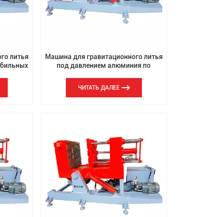
th
го литья
Машина для гравитационного литья
обильных
под давлением алюминия по
индивидуальному заказу
ЧИТАТЬ ДАЛЕЕ