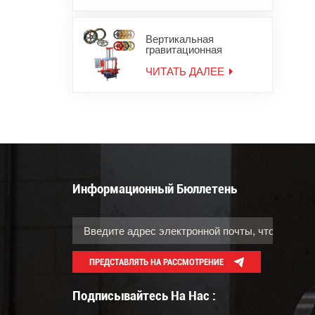
Вертикальная
гравитационная
литейная машина для
мотоциклетных колес
ЧИТАТЬ ДАЛЕЕ
Информационный Бюллетень
ПРЕДСТАВЛЯТЬ НА РАССМОТРЕНИЕ
Подписывайтесь На Нас :