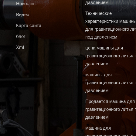
давлением
Новости
Технические
Видео
характеристики машин
Карта сайта
для гравитационного ли
блог
под давлением
Xml
цена машины для
гравитационного литья 
давлением
машины для
гравитационного литья 
давлением
Продается машина для
гравитационного литья 
давлением
машина для
гравитационного литья