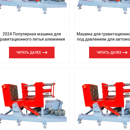
2024 Популярная машина для
Машина для гравитационно
гравитационного литья алюминия
под давлением для автом
од давлением для металлического
запасных частей
алюминия
ЧИТАТЬ ДАЛЕЕ
ЧИТАТЬ ДАЛЕЕ