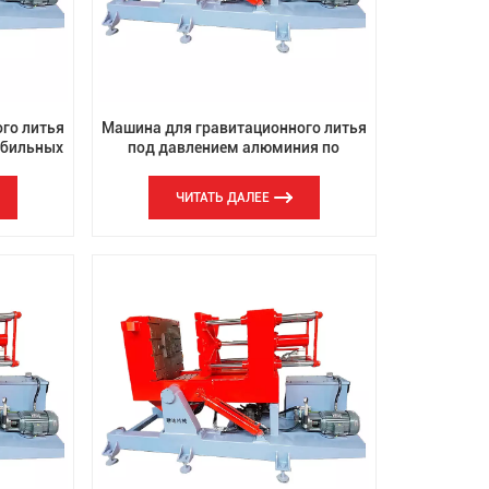
th
го литья
Машина для гравитационного литья
обильных
под давлением алюминия по
индивидуальному заказу
ЧИТАТЬ ДАЛЕЕ