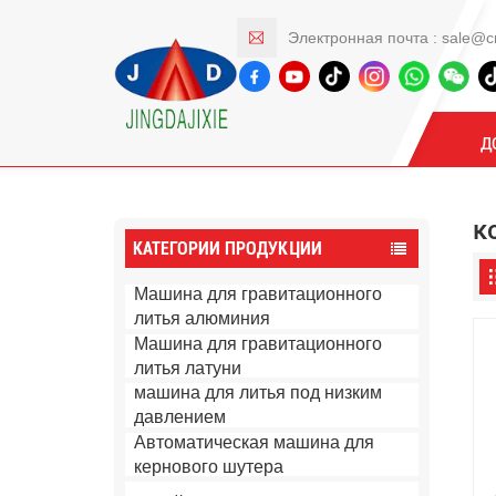
Электронная почта :
sale@c
Продукты
Д
к
КАТЕГОРИИ ПРОДУКЦИИ
Машина для гравитационного
литья алюминия
Машина для гравитационного
литья латуни
машина для литья под низким
давлением
Автоматическая машина для
кернового шутера