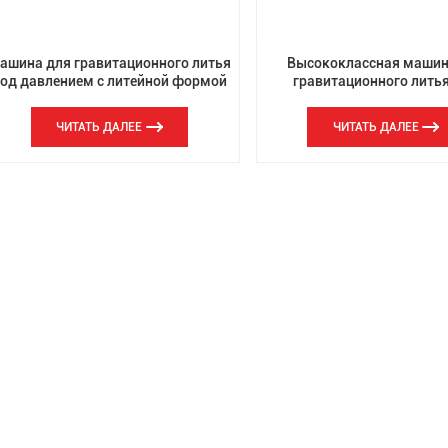
ашина для гравитационного литья
Высококлассная машин
од давлением с литейной формой
гравитационного лить
давлением OEM-металли
литья
ЧИТАТЬ ДАЛЕЕ
ЧИТАТЬ ДАЛЕЕ