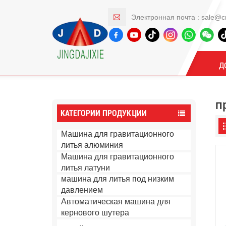
Электронная почта :
sale@c
Продукты
Д
п
КАТЕГОРИИ ПРОДУКЦИИ
Машина для гравитационного
литья алюминия
Машина для гравитационного
литья латуни
машина для литья под низким
давлением
Автоматическая машина для
кернового шутера