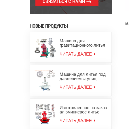
СВЯЗАТЬСЯ С НАМИ
м
НОВЫЕ ПРОДУКТЫ
Машина для
гравитационного литья
под давлением
алюминиевых слитков
ЧИТАТЬ ДАЛЕЕ
для цинковых
алюминиевых изделий
Машина для литья под
давлением ступиц
колес из алюминиевого
сплава
ЧИТАТЬ ДАЛЕЕ
Изготовленное на заказ
алюминиевое литье
под давлением,
оборудование для
ЧИТАТЬ ДАЛЕЕ
литья металла из