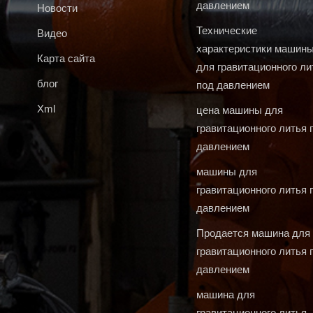
давлением
Новости
Технические
Видео
характеристики машин
Карта сайта
для гравитационного ли
блог
под давлением
Xml
цена машины для
гравитационного литья 
давлением
машины для
гравитационного литья 
давлением
Продается машина для
гравитационного литья 
давлением
машина для
гравитационного литья