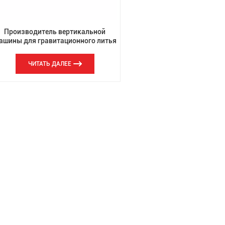
Производитель вертикальной
ашины для гравитационного литья
головок цилиндров мотоциклов в
Китае
ЧИТАТЬ ДАЛЕЕ