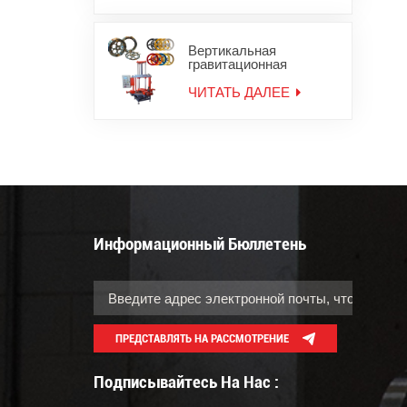
Вертикальная
гравитационная
литейная машина для
мотоциклетных колес
ЧИТАТЬ ДАЛЕЕ
Информационный Бюллетень
ПРЕДСТАВЛЯТЬ НА РАССМОТРЕНИЕ
Подписывайтесь На Нас :