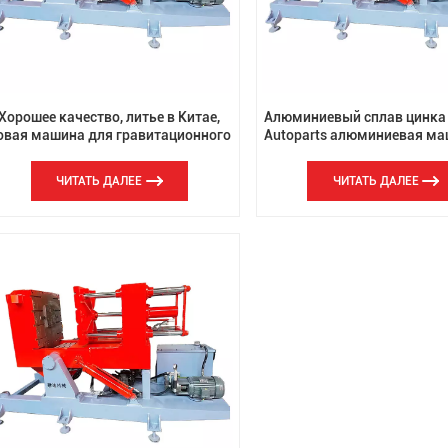
Хорошее качество, литье в Китае,
Алюминиевый сплав цинка 
овая машина для гравитационного
Autoparts алюминиевая ма
литья, наклон 90 градусов,
гравитационного лить
интеллектуальный
давлением
ЧИТАТЬ ДАЛЕЕ
ЧИТАТЬ ДАЛЕЕ