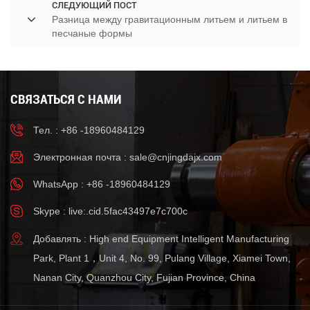
СЛЕДУЮЩИЙ ПОСТ
Разница между гравитационным литьем и литьем в
песчаные формы
СВЯЗАТЬСЯ С НАМИ
Тел. : +86 -18960484129
Электронная почта :
sale@cnjingdajx.com
WhatsApp : +86 -18960484129
Skype : live:.cid.5fac43497e7c700c
Добавлять : High end Equipment Intelligent Manufacturing
Park, Plant 1，Unit 4, No. 99, Pulang Village, Xiamei Town,
Nanan City, Quanzhou City, Fujian Province, China