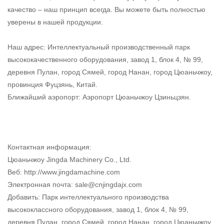
качество – наш принцип всегда. Вы можете быть полностью
уверены в нашей продукции.
Наш адрес: Интеллектуальный производственный парк
высококачественного оборудования, завод 1, блок 4, № 99,
деревня Пулан, город Сямей, город Нанан, город Цюаньчжоу,
провинция Фуцзянь, Китай.
Ближайший аэропорт: Аэропорт Цюаньчжоу Цзиньцзян.
Контактная информация:
Цюаньчжоу Jingda Machinery Co., Ltd.
Веб: http://www.jingdamachine.com
Электронная почта:
sale@cnjingdajx.com
Добавить: Парк интеллектуального производства
высококлассного оборудования, завод 1, блок 4, № 99,
деревня Пулан, город Сямей, город Нанан, город Цюаньчжоу,