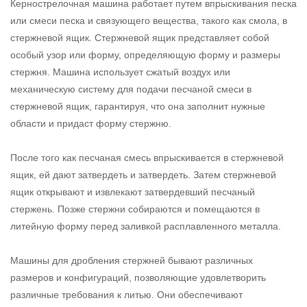
Кернострелочная машина работает путем впрыскивания песка
или смеси песка и связующего вещества, такого как смола, в
стержневой ящик. Стержневой ящик представляет собой
особый узор или форму, определяющую форму и размеры
стержня. Машина использует сжатый воздух или
механическую систему для подачи песчаной смеси в
стержневой ящик, гарантируя, что она заполнит нужные
области и придаст форму стержню.
После того как песчаная смесь впрыскивается в стержневой
ящик, ей дают затвердеть и затвердеть. Затем стержневой
ящик открывают и извлекают затвердевший песчаный
стержень. Позже стержни собираются и помещаются в
литейную форму перед заливкой расплавленного металла.
Машины для дробления стержней бывают различных
размеров и конфигураций, позволяющие удовлетворить
различные требования к литью. Они обеспечивают