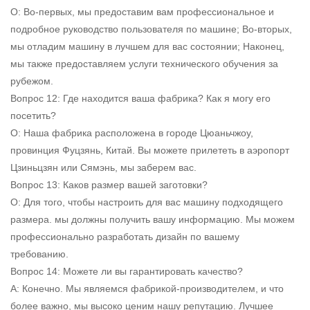
О: Во-первых, мы предоставим вам профессиональное и
подробное руководство пользователя по машине; Во-вторых,
мы отладим машину в лучшем для вас состоянии; Наконец,
мы также предоставляем услуги технического обучения за
рубежом.
Вопрос 12: Где находится ваша фабрика? Как я могу его
посетить?
О: Наша фабрика расположена в городе Цюаньчжоу,
провинция Фуцзянь, Китай. Вы можете прилететь в аэропорт
Цзиньцзян или Сямэнь, мы заберем вас.
Вопрос 13: Каков размер вашей заготовки?
О: Для того, чтобы настроить для вас машину подходящего
размера. мы должны получить вашу информацию. Мы можем
профессионально разработать дизайн по вашему
требованию.
Вопрос 14: Можете ли вы гарантировать качество?
А: Конечно. Мы являемся фабрикой-производителем, и что
более важно, мы высоко ценим нашу репутацию. Лучшее