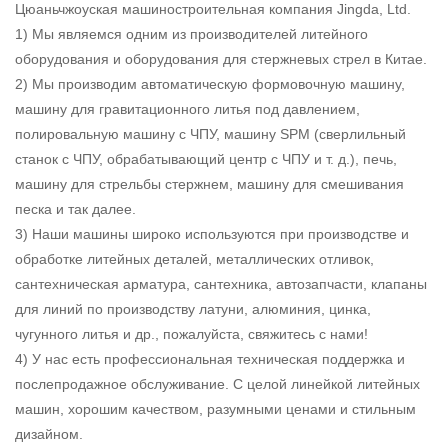
Цюаньчжоуская машиностроительная компания Jingda, Ltd.
1) Мы являемся одним из производителей литейного
оборудования и оборудования для стержневых стрел в Китае.
2) Мы производим автоматическую формовочную машину,
машину для гравитационного литья под давлением,
полировальную машину с ЧПУ, машину SPM (сверлильный
станок с ЧПУ, обрабатывающий центр с ЧПУ и т. д.), печь,
машину для стрельбы стержнем, машину для смешивания
песка и так далее.
3) Наши машины широко используются при производстве и
обработке литейных деталей, металлических отливок,
сантехническая арматура, сантехника, автозапчасти, клапаны
для линий по производству латуни, алюминия, цинка,
чугунного литья и др., пожалуйста, свяжитесь с нами!
4) У нас есть профессиональная техническая поддержка и
послепродажное обслуживание. С целой линейкой литейных
машин, хорошим качеством, разумными ценами и стильным
дизайном.