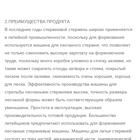
2.ПРЕИМУЩЕСТВА ПРОДУКТА
В последние годы стержневой стержень широко применяется
в литейной промышленности, поскольку для формования
используется машина для песчаного стержня, что позволяет
не только сэкономить высокую зарплату на формовочном
труде, поскольку много коробок уложено в стопку заливки, но
также может сократить отходы затвора и стояка, покрытый
песком после заливки, сминаемость очень хорошая, хороша
для песка. Эффективность производства машины для
стрельбы песчаными стержнями высока, точность размера
песчаной формы может быть соответствующим образом
уменьшена. Простота в эксплуатации, высокая
производительность готовой продукции. Большинство
литейщиков предпочитают использовать для формования
песчаные стержневые машины. Машины для литья стержней
состоят из трех частей: механической части, пневматической