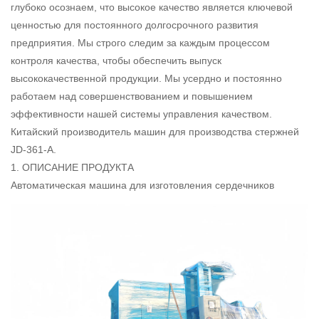
глубоко осознаем, что высокое качество является ключевой
ценностью для постоянного долгосрочного развития
предприятия. Мы строго следим за каждым процессом
контроля качества, чтобы обеспечить выпуск
высококачественной продукции. Мы усердно и постоянно
работаем над совершенствованием и повышением
эффективности нашей системы управления качеством.
Китайский производитель машин для производства стержней
JD-361-A.
1. ОПИСАНИЕ ПРОДУКТА
Автоматическая машина для изготовления сердечников