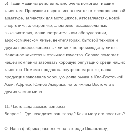
5) Наши машины действительно очень помогают нашим
клиентам. Продукция широко используется в: электросиловой
арматуре, запчастях для мотоциклов, автозапчастях, новой
энергетике, электронике, электрике, высоковольтных
выключателях, машиностроительном оборудовании,
аэрокосмическом литье, вентиляторах, бытовой технике и
других профессиональных линиях по производству литья.
Надежное качество и отличное качество. Сервис помогает
нашей компании завоевать хорошую репутацию среди наших
клиентов. Помимо продаж на внутреннем рынке, наша
продукция завоевала хорошую долю рынка в Юго-Восточной
Азии, Африке, Южной Америке, на Ближнем Востоке и в
других частях мира.
11. Часто задаваемые вопросы
Вопрос 1. Где находится ваш завод? Как я могу его посетить?
О: Наша фабрика расположена в городе Цюаньчжоу,