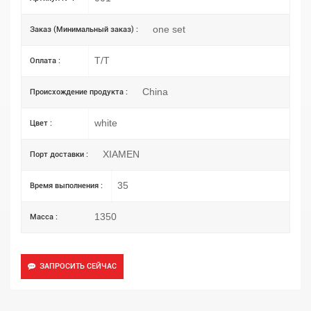
one set
Заказ (Минимальный заказ) :
T/T
Оплата :
China
Происхождение продукта :
white
Цвет :
XIAMEN
Порт доставки :
35
Время выполнения :
1350
Масса :
ЗАПРОСИТЬ СЕЙЧАС