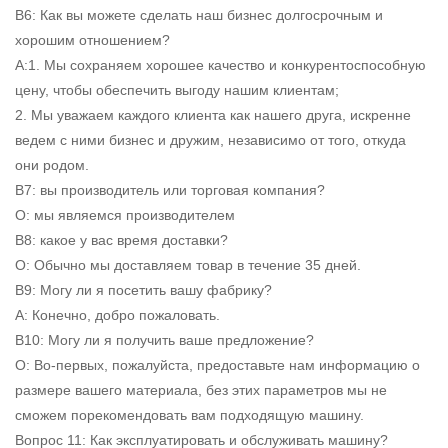
В6: Как вы можете сделать наш бизнес долгосрочным и
хорошим отношением?
А:1. Мы сохраняем хорошее качество и конкурентоспособную
цену, чтобы обеспечить выгоду нашим клиентам;
2. Мы уважаем каждого клиента как нашего друга, искренне
ведем с ними бизнес и дружим, независимо от того, откуда
они родом.
В7: вы производитель или торговая компания?
О: мы являемся производителем
В8: какое у вас время доставки?
О: Обычно мы доставляем товар в течение 35 дней.
В9: Могу ли я посетить вашу фабрику?
А: Конечно, добро пожаловать.
В10: Могу ли я получить ваше предложение?
О: Во-первых, пожалуйста, предоставьте нам информацию о
размере вашего материала, без этих параметров мы не
сможем порекомендовать вам подходящую машину.
Вопрос 11: Как эксплуатировать и обслуживать машину?