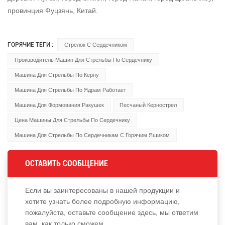
провинция Фуцзянь, Китай.
ГОРЯЧИЕ ТЕГИ :
Стрелок С Сердечником
Производитель Машин Для Стрельбы По Сердечнику
Машина Для Стрельбы По Керну
Машина Для Стрельбы По Ядрам Работает
Машина Для Формования Ракушек
Песчаный Кернострел
Цена Машины Для Стрельбы По Сердечнику
Машина Для Стрельбы По Сердечникам С Горячим Ящиком
ОСТАВИТЬ СООБЩЕНИЕ
Если вы заинтересованы в нашей продукции и
хотите узнать более подробную информацию,
пожалуйста, оставьте сообщение здесь, мы ответим
вам, как только сможем.