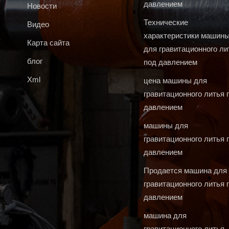
давлением
Новости
Технические
Видео
характеристики машин
Карта сайта
для гравитационного ли
блог
под давлением
Xml
цена машины для
гравитационного литья 
давлением
машины для
гравитационного литья 
давлением
Продается машина для
гравитационного литья 
давлением
машина для
гравитационного литья