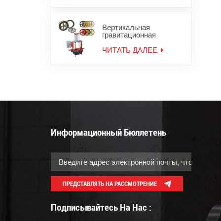
Вертикальная
гравитационная
литейная машина для
мотоциклетных колес
ЧИТАТЬ ДАЛЕЕ
Информационный Бюллетень
ПРЕДСТАВЛЯТЬ НА РАССМОТРЕНИЕ
Подписывайтесь На Нас :