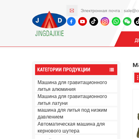
Электронная почта :
sale@c
Продукты
Д
м
КАТЕГОРИИ ПРОДУКЦИИ
Машина для гравитационного
литья алюминия
Машина для гравитационного
литья латуни
машина для литья под низким
давлением
Автоматическая машина для
кернового шутера