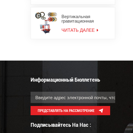
Вертикальная
гравитационная
литейная машина для
мотоциклетных колес
ЧИТАТЬ ДАЛЕЕ
Информационный Бюллетень
ПРЕДСТАВЛЯТЬ НА РАССМОТРЕНИЕ
Подписывайтесь На Нас :