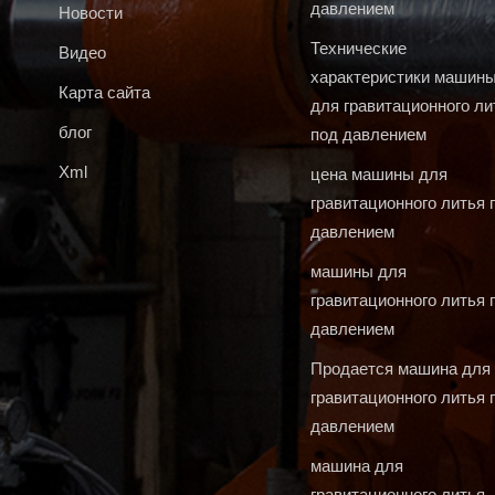
давлением
Новости
Технические
Видео
характеристики машин
Карта сайта
для гравитационного ли
блог
под давлением
Xml
цена машины для
гравитационного литья 
давлением
машины для
гравитационного литья 
давлением
Продается машина для
гравитационного литья 
давлением
машина для
гравитационного литья