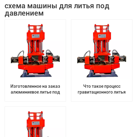
схема машины для литья под
давлением
Изготовленное на заказ
Что такое процесс
алюминиевое литье под
гравитационного литья
давлением, оборудование
для литья металла из
гравитационного железа