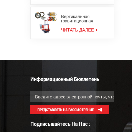
Вертикальная
гравитационная
литейная машина для
мотоциклетных колес
ЧИТАТЬ ДАЛЕЕ
Информационный Бюллетень
ПРЕДСТАВЛЯТЬ НА РАССМОТРЕНИЕ
Подписывайтесь На Нас :