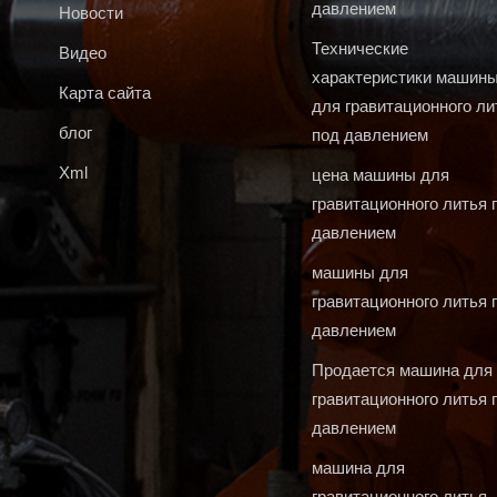
давлением
Новости
Технические
Видео
характеристики машин
Карта сайта
для гравитационного ли
блог
под давлением
Xml
цена машины для
гравитационного литья 
давлением
машины для
гравитационного литья 
давлением
Продается машина для
гравитационного литья 
давлением
машина для
гравитационного литья