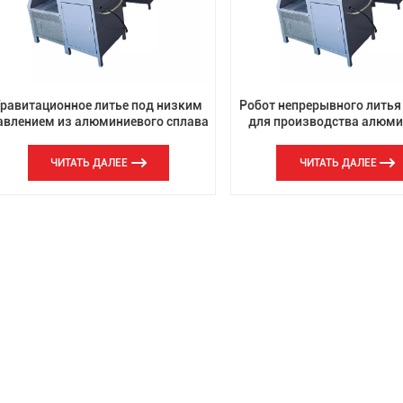
Гравитационное литье под низким
Робот непрерывного литья
авлением из алюминиевого сплава
для производства алюм
линии гравитационного
ЧИТАТЬ ДАЛЕЕ
ЧИТАТЬ ДАЛЕЕ