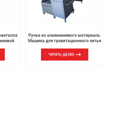
th
 металла
Ручка из алюминиевого материала.
иниевой
Машина для гравитационного литья
 литья
под давлением JD-300.
ЧИТАТЬ ДАЛЕЕ