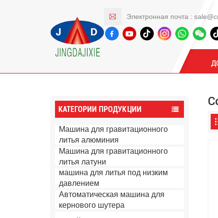
Электронная почта :
sale@c
Продукты
Д
С
КАТЕГОРИИ ПРОДУКЦИИ
Машина для гравитационного
литья алюминия
Машина для гравитационного
литья латуни
машина для литья под низким
давлением
Автоматическая машина для
кернового шутера