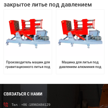
закрытое литье под давлением
Производитель машин для
Машина для литья под
гравитационного литья под
давлением алюминия под
низким давлением из
действием силы тяжести с
алюминиевого сплава
ЧПУ
СВЯЗАТЬСЯ С НАМИ
Тел. : +86 -18960484129