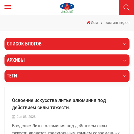
Дом
кастинг-видео
СПИСОК БЛОГОВ
АРХИВЫ
ТЕГИ
Освоение искусства литья алюминия под
действием силы тяжести.
Jan 03, 2026
Введение:Литье алюминия под действием силы
тяжести является краеугольным камнем современных