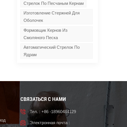
Стрелок По Песчаным Кернам
Изготовление Стержней Для
Оболочек
Формовщик Кернов Из
Смоляного Песка
Автоматический Стрелок По
Ядрам
СВЯЗАТЬСЯ С НАМИ
Тел. : +86 -18960484129
под
Электронная почта :