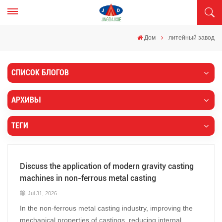
Дом
литейный завод
СПИСОК БЛОГОВ
АРХИВЫ
ТЕГИ
Discuss the application of modern gravity casting
machines in non-ferrous metal casting
Jul 31, 2026
In the non-ferrous metal casting industry, improving the
mechanical properties of castings, reducing internal