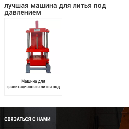
лучшая машина для литья под
давлением
Машина для
гравитационного литья под
давлением из
алюминиевого сплава с
наклоном
СВЯЗАТЬСЯ С НАМИ