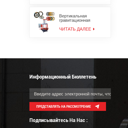
Вертикальная
гравитационная
литейная машина для
мотоциклетных колес
ЧИТАТЬ ДАЛЕЕ
Информационный Бюллетень
ПРЕДСТАВЛЯТЬ НА РАССМОТРЕНИЕ
Подписывайтесь На Нас :