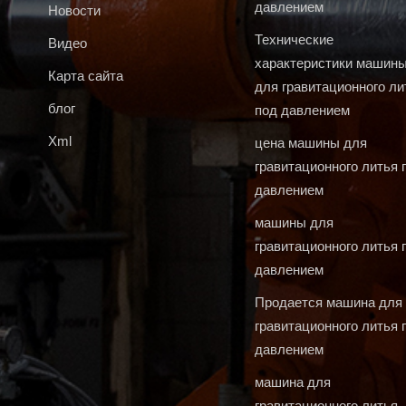
давлением
Новости
Технические
Видео
характеристики машин
Карта сайта
для гравитационного ли
блог
под давлением
Xml
цена машины для
гравитационного литья 
давлением
машины для
гравитационного литья 
давлением
Продается машина для
гравитационного литья 
давлением
машина для
гравитационного литья