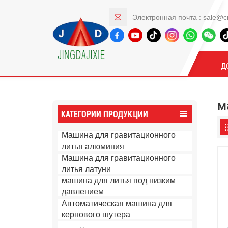
Электронная почта :
sale@c
Продукты
Д
м
КАТЕГОРИИ ПРОДУКЦИИ
Машина для гравитационного
литья алюминия
Машина для гравитационного
литья латуни
машина для литья под низким
давлением
Автоматическая машина для
кернового шутера