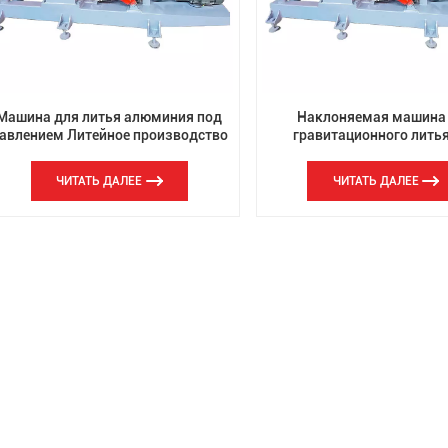
Машина для литья алюминия под
Наклоняемая машина
авлением Литейное производство
гравитационного лить
ашина для гравитационного литья
давлением с впускн
под давлением
коллекторами автомоб
ЧИТАТЬ ДАЛЕЕ
ЧИТАТЬ ДАЛЕЕ
двигателей