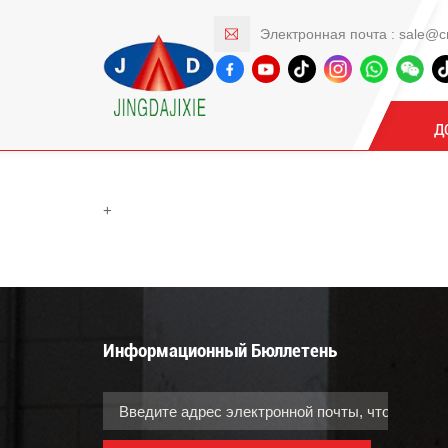
Электронная почта :
sale@c
228
Д
+
Информационный Бюллетень